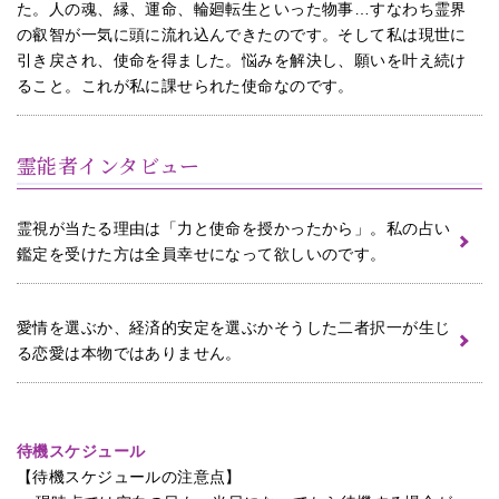
た。人の魂、縁、運命、輪廻転生といった物事…すなわち霊界
の叡智が一気に頭に流れ込んできたのです。そして私は現世に
引き戻され、使命を得ました。悩みを解決し、願いを叶え続け
ること。これが私に課せられた使命なのです。
霊能者インタビュー
霊視が当たる理由は「力と使命を授かったから」。私の占い
鑑定を受けた方は全員幸せになって欲しいのです。
愛情を選ぶか、経済的安定を選ぶかそうした二者択一が生じ
る恋愛は本物ではありません。
待機スケジュール
【待機スケジュールの注意点】