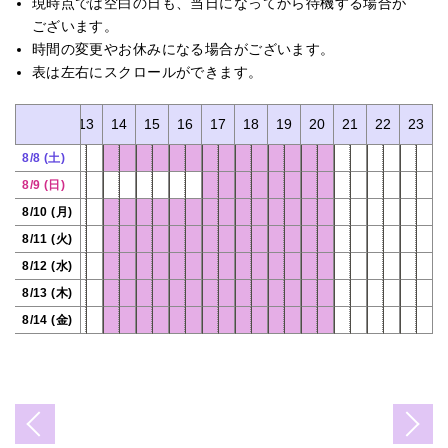
現時点では空白の日も、当日になってから待機する場合が
ございます。
時間の変更やお休みになる場合がございます。
表は左右にスクロールができます。
11
12
13
14
15
16
17
18
19
20
21
22
23
8/8 (土)
8/9 (日)
8/10 (月)
8/11 (火)
8/12 (水)
8/13 (木)
8/14 (金)