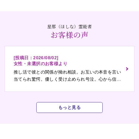
星那（ほしな）霊能者
お客様の声
[投稿日：
2026/08/02
]
女性・未選択のお客様より
推し活で彼との関係が拗れ相談。お互いの本音を言い
当てられ驚愕。優しく受け止められ号泣。心から信頼
できる先生です。またお願いします。
もっと見る