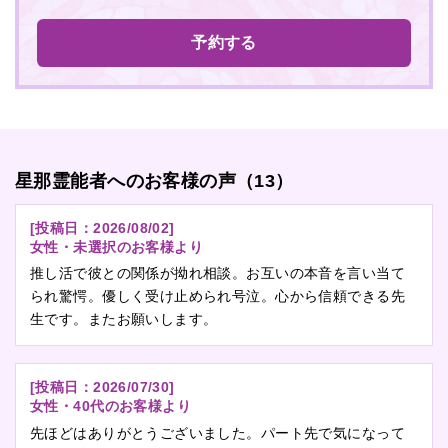
予約する
星那霊能者へのお客様の声（13）
[投稿日：
2026/08/02
]
女性・未選択のお客様より
推し活で彼との関係が拗れ相談。お互いの本音を言い当て
られ驚愕。優しく受け止められ号泣。心から信頼できる先
生です。またお願いします。
[投稿日：
2026/07/30
]
女性・40代のお客様より
先ほどはありがとうございました。パート先で気になって