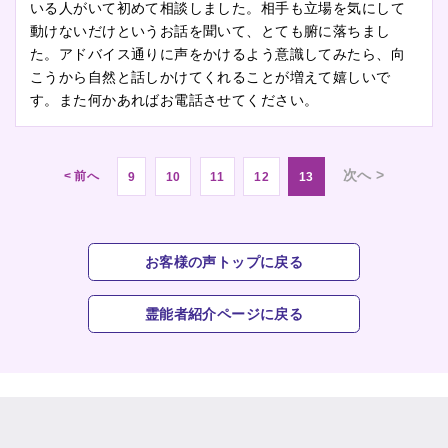
いる人がいて初めて相談しました。相手も立場を気にして
動けないだけというお話を聞いて、とても腑に落ちまし
た。アドバイス通りに声をかけるよう意識してみたら、向
こうから自然と話しかけてくれることが増えて嬉しいで
す。また何かあればお電話させてください。
次へ >
< 前へ
9
10
11
12
13
お客様の声トップに戻る
霊能者紹介ページに戻る