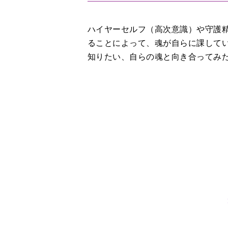
ハイヤーセルフ（高次意識）や守護
ることによって、魂が自らに課して
知りたい、自らの魂と向き合ってみ