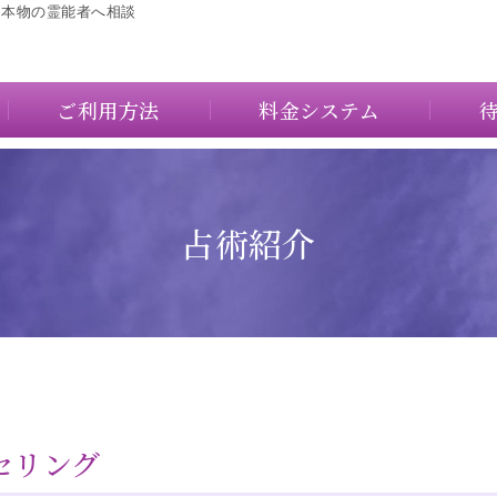
に本物の霊能者へ相談
ご利用方法
料金システム
占術紹介
セリング