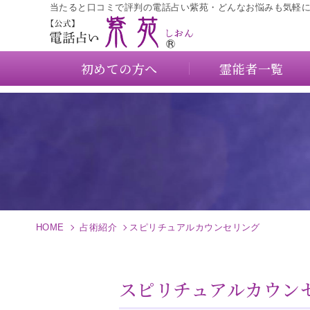
当たると口コミで評判の電話占い紫苑・どんなお悩みも気軽
初めての方へ
霊能者一覧
HOME
占術紹介
スピリチュアルカウンセリング
スピリチュアルカウン