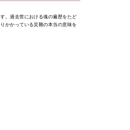
ます。過去世における魂の遍歴をたど
降りかかっている災難の本当の意味を