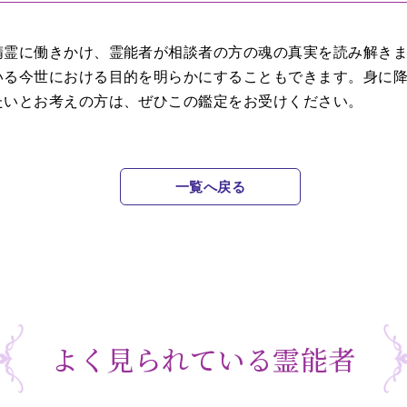
精霊に働きかけ、霊能者が相談者の方の魂の真実を読み解き
いる今世における目的を明らかにすることもできます。身に
たいとお考えの方は、ぜひこの鑑定をお受けください。
一覧へ戻る
よく見られている霊能者