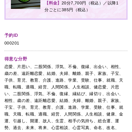
【料金】
20分7,700円（税込）／以降1
分ごとに385円（税込）
予約ID
000201
得意な分野
恋愛、片思い、二股関係、浮気、不倫、復縁、出会い、相性、
歳の差、遠距離恋愛、結婚、夫婦、離婚、親子、家族、子宝、
子供、育児、教育、介護、進路、学業、受験、仕事、就職、天
職、転職、適職、経営、人間関係、人生相談、健恋愛、片思
い、二股関係、浮気、不倫、復縁、縁結び、縁切り、出会い、
相性、歳の差、遠距離恋愛、結婚、夫婦、離婚、親子、家族、
子宝、子供、育児、教育、介護、進路、学業、受験、仕事、就
職、天職、転職、適職、経営、人間関係、人生相談、健康、金
運、引越し、開運、故人、生霊、相手の気持ち、総合運、運
勢、過去、未来、将来、心霊相談、心霊写真、命名、改名、