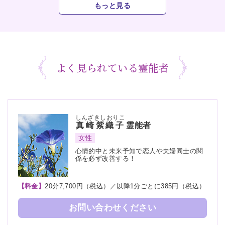
もっと見る
よく見られている霊能者
しんざきしおりこ
真崎紫織子
霊能者
女性
心情的中と未来予知で恋人や夫婦同士の関
係を必ず改善する！
【料金】
20分7,700円（税込）／以降1分ごとに385円（税込）
お問い合わせください