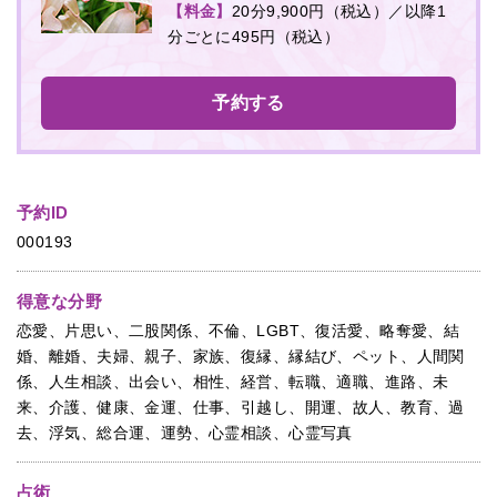
【料金】
20分9,900円（税込）／以降1
分ごとに495円（税込）
予約する
予約ID
000193
得意な分野
恋愛、片思い、二股関係、不倫、LGBT、復活愛、略奪愛、結
婚、離婚、夫婦、親子、家族、復縁、縁結び、ペット、人間関
係、人生相談、出会い、相性、経営、転職、適職、進路、未
来、介護、健康、金運、仕事、引越し、開運、故人、教育、過
去、浮気、総合運、運勢、心霊相談、心霊写真
占術