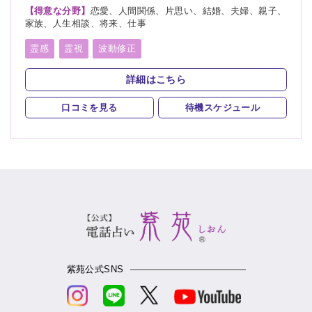
【得意な分野】
恋愛、人間関係、片思い、結婚、夫婦、親子、
家族、人生相談、将来、仕事
霊感
霊視
波動修正
スピリチュアルカウンセリング
オーラリーディング
詳細はこちら
口コミを見る
待機スケジュール
紫苑公式SNS