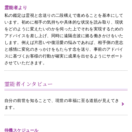
霊能者より
私の鑑定は霊視と念送りの二段構えで進めることを基本にして
います。初めに相手の気持ちや具体的な状況を読み取り、現状
をどのように変えたいのかを伺った上でそれを実現するための
アドバイスを差し上げ、同時に遠隔念波に拠る働きかけをいた
します。例えば片思いや復活愛の悩みであれば、相手側の意志
と感情に変化のきっかけをもたらす念を送り、事前のアドバイ
スに基づくお客様の行動が確実に成果を出せるようにサポート
させていただきます。
霊能者インタビュー
自分の前世を知ることで、現世の幸福に至る道筋が見えてき
ます。
待機スケジュール