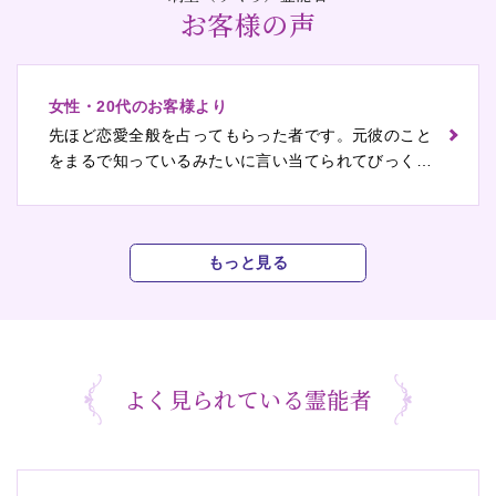
お客様の声
女性・20代のお客様より
先ほど恋愛全般を占ってもらった者です。元彼のこと
をまるで知っているみたいに言い当てられてびっくり
しました。未来の良縁をつかむコツはさっそく明日か
ら実践してみます！
もっと見る
よく見られている霊能者