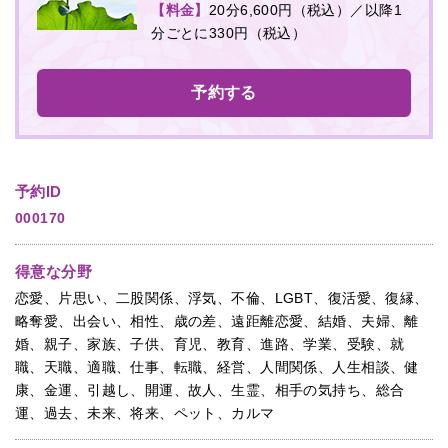
【料金】
20分6,600円（税込）／以降1
分ごとに330円（税込）
予約する
予約ID
000170
得意な分野
恋愛、片思い、二股関係、浮気、不倫、LGBT、復活愛、復縁、
略奪愛、出会い、相性、歳の差、遠距離恋愛、結婚、夫婦、離
婚、親子、家族、子供、育児、教育、進路、学業、受験、就
職、天職、適職、仕事、転職、経営、人間関係、人生相談、健
康、金運、引越し、開運、故人、生霊、相手の気持ち、総合
運、過去、未来、将来、ペット、カルマ