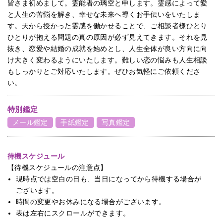
皆さま初めまして。霊能者の璃空と申します。霊感によって愛
と人生の苦悩を解き、幸せな未来へ導くお手伝いをいたしま
す。天から授かった霊感を働かせることで、ご相談者様ひとり
ひとりが抱える問題の真の原因が必ず見えてきます。それを見
抜き、恋愛や結婚の成就を始めとし、人生全体が良い方向に向
け大きく変わるようにいたします。難しい恋の悩みも人生相談
もしっかりとご対応いたします。ぜひお気軽にご依頼くださ
い。
特別鑑定
メール鑑定
手紙鑑定
写真鑑定
待機スケジュール
【待機スケジュールの注意点】
現時点では空白の日も、当日になってから待機する場合が
ございます。
時間の変更やお休みになる場合がございます。
表は左右にスクロールができます。