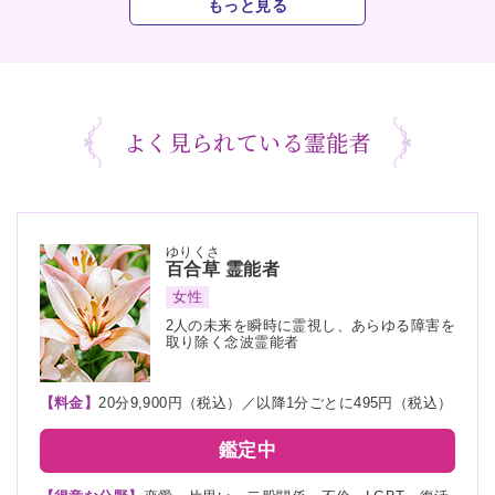
もっと見る
よく見られている霊能者
ゆりくさ
百合草
霊能者
女性
2人の未来を瞬時に霊視し、あらゆる障害を
取り除く念波霊能者
【料金】
20分9,900円（税込）／以降1分ごとに495円（税込）
鑑定中