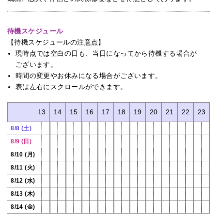
待機スケジュール
【待機スケジュールの注意点】
現時点では空白の日も、当日になってから待機する場合が
ございます。
時間の変更やお休みになる場合がございます。
表は左右にスクロールができます。
11
12
13
14
15
16
17
18
19
20
21
22
23
8/8 (土)
8/9 (日)
8/10 (月)
8/11 (火)
8/12 (水)
8/13 (木)
8/14 (金)