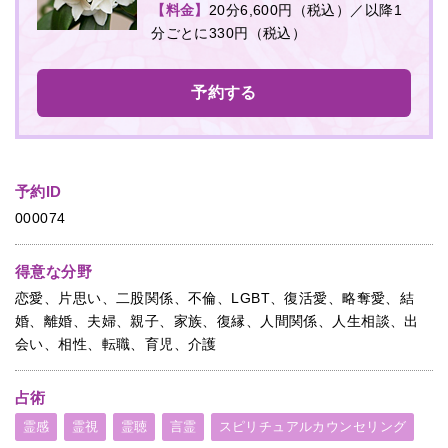
【料金】
20分6,600円（税込）／以降1
分ごとに330円（税込）
予約する
予約ID
000074
得意な分野
恋愛、片思い、二股関係、不倫、LGBT、復活愛、略奪愛、結
婚、離婚、夫婦、親子、家族、復縁、人間関係、人生相談、出
会い、相性、転職、育児、介護
占術
霊感
霊視
霊聴
言霊
スピリチュアルカウンセリング