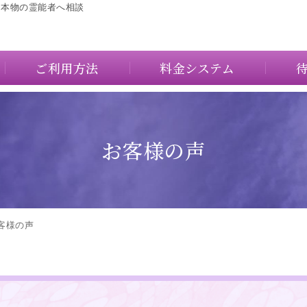
に本物の霊能者へ相談
ご利用方法
料金システム
お客様の声
客様の声