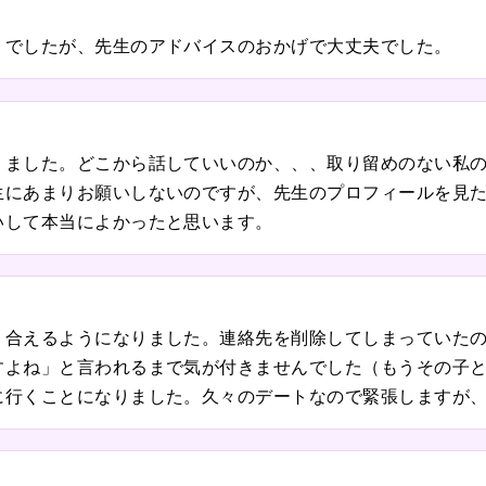
うでしたが、先生のアドバイスのおかげで大丈夫でした。
りました。どこから話していいのか、、、取り留めのない私
生にあまりお願いしないのですが、先生のプロフィールを見
いして本当によかったと思います。
り合えるようになりました。連絡先を削除してしまっていた
すよね」と言われるまで気が付きませんでした（もうその子
に行くことになりました。久々のデートなので緊張しますが