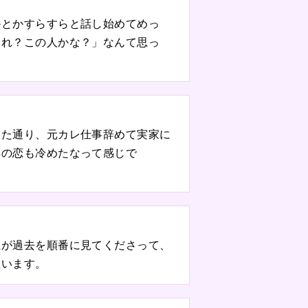
かとかすらすらと話し始めてめっ
あれ？この人かな？」なんて思っ
った通り、元カレ仕事辞めて実家に
年の恋も冷めたなって感じで
生が過去を順番に見てくださって、
思います。