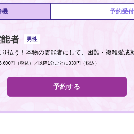
待機
予約受
能者
男性
取り払う！本物の霊能者にして、困難・複雑愛成
分6,600円（税込）／以降1分ごとに330円（税込）
予約する