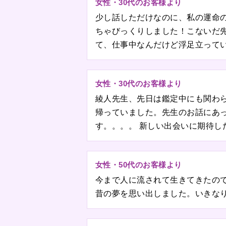
女性・30代のお客様より
少し話しただけなのに、私の運命
ちゃびっくりしました！こないだ
て、仕事中なんだけど浮足立ってい
女性・30代のお客様より
綾人先生、先日は鑑定中にも関わ
帰っていました。先生のお話にあ
す。。。。 新しい出会いに期待
女性・50代のお客様より
今まで人に流されて生きてきたの
昔の夢を思い出しました。いきな