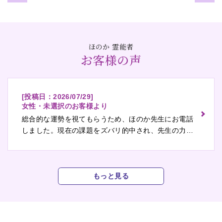
ほのか 霊能者
お客様の声
[投稿日：
2026/07/29
]
女性・未選択のお客様より
総合的な運勢を視てもらうため、ほのか先生にお電話
しました。現在の課題をズバリ的中され、先生の力の
鋭さを実感しています。これからの生活をより良くす
るための具体的な向き合い方を提示していただけたの
で、前向きな気持ちになれまし…
もっと見る