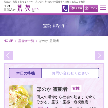
電話占い紫苑｜当たる！叶う！高い的中率で評判の霊能者へ気軽にお悩みを相談
新規登録
ログイン
霊能者紹介
HOME
霊能者一覧
ほのか 霊能者
本日の待機
お問い合わせください
女性
ほのか
霊能者
個人の運命から社会の動きまで全て
分かる、霊視・霊感・透視鑑定！