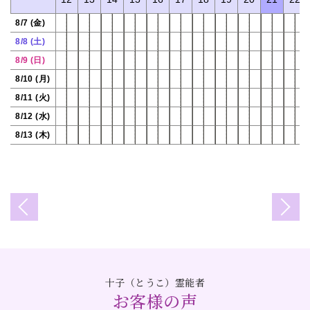
8/7 (金)
8/8 (土)
8/9 (日)
8/10 (月)
8/11 (火)
8/12 (水)
8/13 (木)
十子（とうこ）霊能者
お客様の声