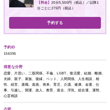
【料金】
20分5,500円（税込）／以降1
分ごとに275円（税込）
予約する
予約ID
156395
得意な分野
恋愛、片思い、二股関係、不倫、LGBT、復活愛、結婚、離婚、
夫婦、親子、家族、復縁、ペット、人間関係、人生相談、相
性、経営、適職、進路、将来、育児、介護、健康、金運、仕
事、引越し、開運、故人、教育、過去、浮気、総合運、運勢、
心霊相談
占術