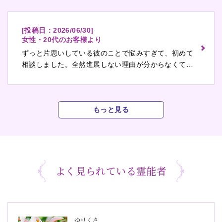
[投稿日：
2026/06/30
]
女性・20代のお客様より
ずっと片思いしている彼のことで悩みすぎて、初めて
相談しました。全然進展しない理由が分からなくてモ
ヤモヤしてたんですけど、先生から彼が忙しいことと
か性格を言われて、だからか、って納得できました。
これからどうなるかはまだ…
もっと見る
よく見られている霊能者
ゆりくさ