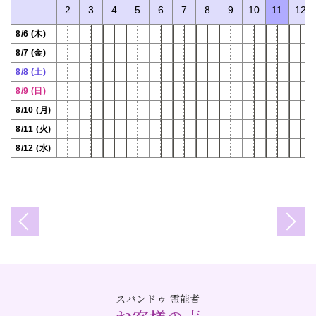
0
1
2
3
4
5
6
7
8
9
10
11
12
8/6 (木)
8/7 (金)
8/8 (土)
8/9 (日)
8/10 (月)
8/11 (火)
8/12 (水)
スパンドゥ 霊能者