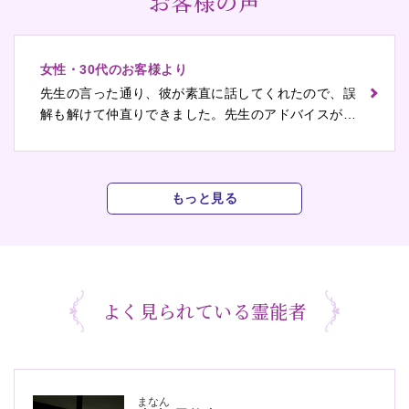
お客様の声
女性・30代のお客様より
先生の言った通り、彼が素直に話してくれたので、誤
解も解けて仲直りできました。先生のアドバイスがな
かったら今も悩んでいたかも。本当にありがとうござ
いました。
もっと見る
よく見られている霊能者
まなん