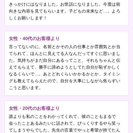
きっかけにはなりました。お世話になりました。今度は前
向きな内容を見てもらいます。子どもの未来など…。よろ
しくお願いします！
女性・40代のお客様より
言ってないのに、名前とかその人の仕事とか雰囲気とか当
てられて、ほんとに見えてる人なんだってすぐに思いまし
た。気持ちがまだ自分にあるってこと、それもちゃんと伝
えてもらえて、勝手に諦めようとしてた自分が恥ずかしく
なるくらいで…。あとどれくらいかかるかとか、タイミン
グも教えてもらえたので、自分を大事にしながら焦らずい
こうと思います。
女性・20代のお客様より
誰よりも私のことをわかってくれて、彼のこともまるで
会ったことあるみたいに話されて、びっくりするやら笑っ
てしまうやらでした。先生の言葉でやっと希望が持てたん