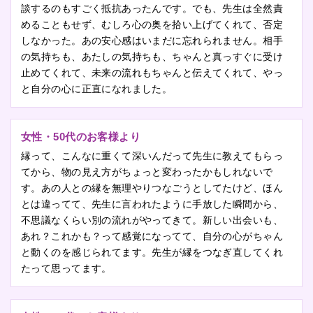
談するのもすごく抵抗あったんです。でも、先生は全然責
めることもせず、むしろ心の奥を拾い上げてくれて、否定
しなかった。あの安心感はいまだに忘れられません。相手
の気持ちも、あたしの気持ちも、ちゃんと真っすぐに受け
止めてくれて、未来の流れもちゃんと伝えてくれて、やっ
と自分の心に正直になれました。
女性・50代のお客様より
縁って、こんなに重くて深いんだって先生に教えてもらっ
てから、物の見え方がちょっと変わったかもしれないで
す。あの人との縁を無理やりつなごうとしてたけど、ほん
とは違ってて、先生に言われたように手放した瞬間から、
不思議なくらい別の流れがやってきて。新しい出会いも、
あれ？これかも？って感覚になってて、自分の心がちゃん
と動くのを感じられてます。先生が縁をつなぎ直してくれ
たって思ってます。