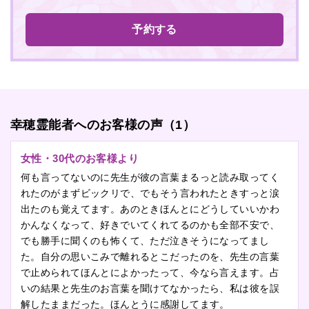
予約する
幸穂霊能者へのお客様の声（1）
女性・30代のお客様より
何も言ってないのに先生が彼の言葉まるっと読み取ってく
れたのがまずビックリで、でもそう言われたときすっと涙
出たのも覚えてます。あのときほんとにどうしていいかわ
かんなくなって、好きでいてくれてるのかも全部不安で、
でも勝手に聞くのも怖くて、ただ泣きそうになってまし
た。自分の思いこみで離れるとこだったのを、先生の言葉
で止められてほんとによかったって、今なら言えます。占
いの結果と先生のお言葉を聞けてなかったら、私は彼を誤
解したままだった。ほんとうに感謝してます。