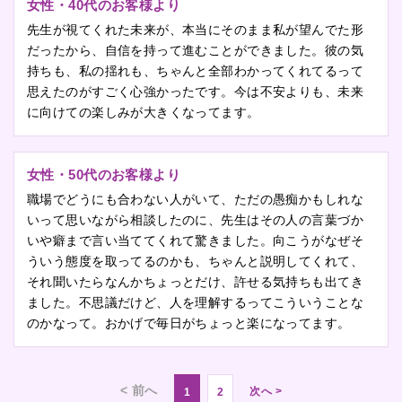
女性・40代のお客様より
先生が視てくれた未来が、本当にそのまま私が望んでた形
だったから、自信を持って進むことができました。彼の気
持ちも、私の揺れも、ちゃんと全部わかってくれてるって
思えたのがすごく心強かったです。今は不安よりも、未来
に向けての楽しみが大きくなってます。
女性・50代のお客様より
職場でどうにも合わない人がいて、ただの愚痴かもしれな
いって思いながら相談したのに、先生はその人の言葉づか
いや癖まで言い当ててくれて驚きました。向こうがなぜそ
ういう態度を取ってるのかも、ちゃんと説明してくれて、
それ聞いたらなんかちょっとだけ、許せる気持ちも出てき
ました。不思議だけど、人を理解するってこういうことな
のかなって。おかげで毎日がちょっと楽になってます。
< 前へ
次へ >
1
2