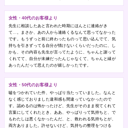
女性・40代のお客様より
先生に相談したあと言われた時期にほんとに連絡がき
て…。まさか、あの人から連絡くるなんて思ってなかった
です。もうずっと前に終わったものって思い込んでて、気
持ちを引きずってる自分が情けないくらいだったのに、し
かも、その内容も先生が言ってたように、ちゃんと謝って
くれてて、自分が未練だったんじゃなくて、ちゃんと縁が
あったんだって思えたのが嬉しかったです。
女性・50代のお客様より
嘘をつかれていた件、やっぱり当たっていました。なんと
なく感じておりました違和感も間違っていなかったので
す。認めるのは怖かったけど、先生がそのまま視てくれて
言葉にしてくれたとき、ああ、やっぱりって気持ちと、で
もわたしは悪くなかったんだ、と、救われる気持ちとが、
両方ありました。許せないけど、気持ちの整理をつける