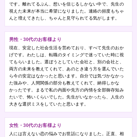
です。離れてるぶん、想いを信じるしかない中で、先生の
視えた未来が本当に希望になりました。連絡の頻度もちゃ
んと増えてきたし、ちゃんと見守られてる気がします。
男性・30代のお客様より
現在、安定した社会生活を営めており、すべて先生のおか
げです。わたしは、転職のタイミングで迷っていた時に視
てもらいました。選ぼうとしていた会社と、別の会社と、
両方の未来を教えてくれて、あのとき違う方を選んでいた
ら今の安定はなかったと思います。自分では気づかなかっ
た強みや、人間関係の部分も教えてくれて、納得しかな
かったです。まるで私の内面や先方の内情を全部御存知み
たいで、怖いくらいでした。先生がいなかったら、人生の
大きな選択ミスをしていたと思います。
女性・30代のお客様より
人には言えない恋の悩みでお世話になりました。正直、相