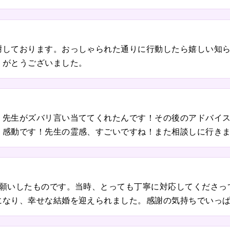
謝しております。おっしゃられた通りに行動したら嬉しい知
りがとうございました。
、先生がズバリ言い当ててくれたんです！その後のアドバイ
！感動です！先生の霊感、すごいですね！また相談しに行き
お願いしたものです。当時、とっても丁寧に対応してくださっ
になり、幸せな結婚を迎えられました。感謝の気持ちでいっ