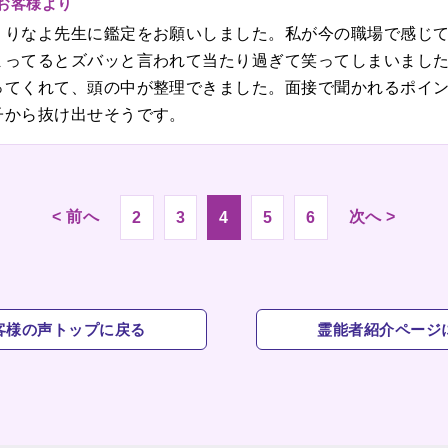
のお客様より
、りなよ先生に鑑定をお願いしました。私が今の職場で感じ
まってるとズバッと言われて当たり過ぎて笑ってしまいまし
ってくれて、頭の中が整理できました。面接で聞かれるポイ
子から抜け出せそうです。
< 前へ
次へ >
2
3
4
5
6
客様の声トップに戻る
霊能者紹介ページ