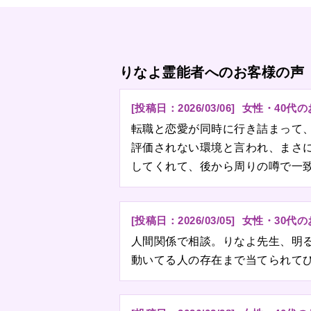
りなよ霊能者へのお客様の声
[投稿日：
2026/03/06
]
女性・40代
転職と恋愛が同時に行き詰まって
評価されない環境と言われ、まさ
してくれて、後から周りの噂で一
[投稿日：
2026/03/05
]
女性・30代
人間関係で相談。りなよ先生、明
動いてる人の存在まで当てられて