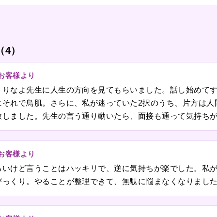
（4）
のお客様より
、りなよ先生に人生の方向を見てもらいました。話し始めて
にそれで鳥肌。さらに、私が迷っていた2択のうち、片方は人
致しました。先生の言う通り動いたら、面接も通って気持ち
のお客様より
るいけど言うことはハッキリで、逆に気持ちが楽でした。私
びっくり。やることが整理できて、無駄に悩まなくなりまし