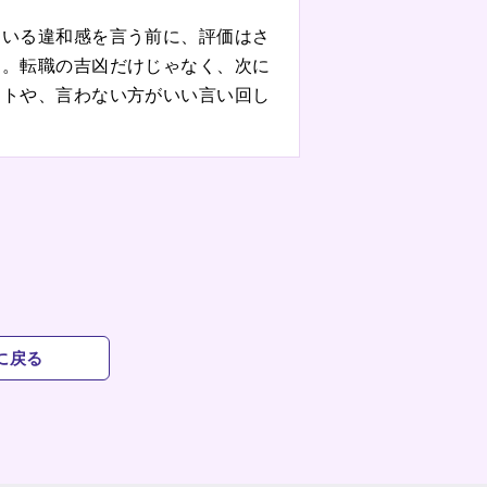
ている違和感を言う前に、評価はさ
た。転職の吉凶だけじゃなく、次に
ントや、言わない方がいい言い回し
に戻る