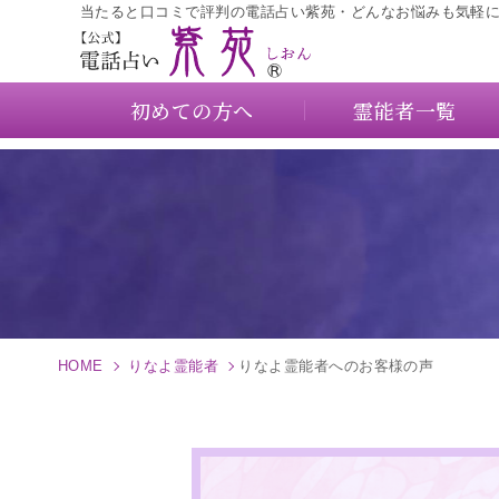
当たると口コミで評判の電話占い紫苑・どんなお悩みも気軽
初めての方へ
霊能者一覧
HOME
りなよ霊能者
りなよ霊能者へのお客様の声