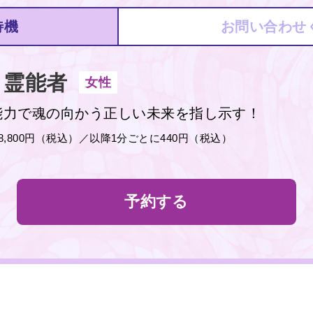
待機
お問い合わせ
霊能者
女性
能力で魂の向かう正しい未来を指し示す！
分8,800円（税込）／以降1分ごとに440円（税込）
予約する