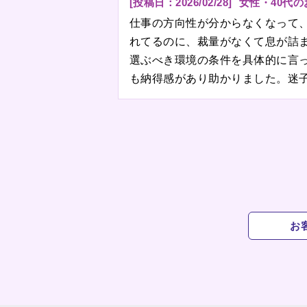
[投稿日：
2026/02/28
]
女性・40代
仕事の方向性が分からなくなって
れてるのに、裁量がなくて息が詰
選ぶべき環境の条件を具体的に言
も納得感があり助かりました。迷
お