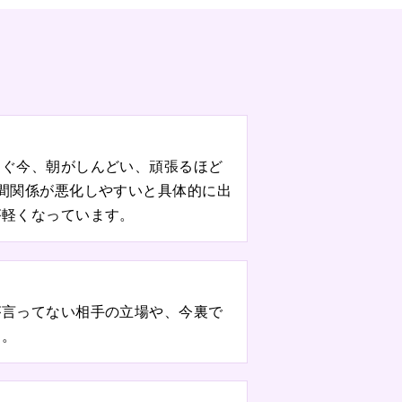
すぐ今、朝がしんどい、頑張るほど
間関係が悪化しやすいと具体的に出
が軽くなっています。
が言ってない相手の立場や、今裏で
た。