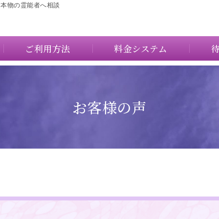
に本物の霊能者へ相談
ご利用方法
料金システム
お客様の声