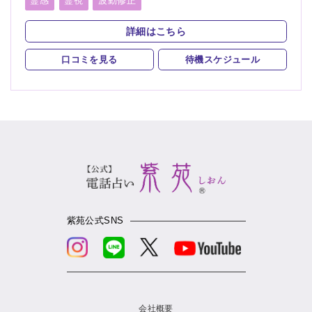
霊感
霊視
波動修正
スピリチュアルカウンセリング
オーラリーディング
詳細はこちら
口コミを見る
待機スケジュール
紫苑公式SNS
会社概要