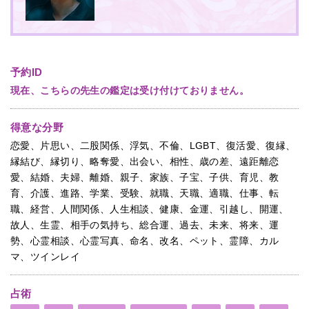
予約ID
現在、こちらの先生の鑑定は受け付けておりません。
得意な分野
恋愛、片思い、二股関係、浮気、不倫、LGBT、復活愛、復縁、
縁結び、縁切り、略奪愛、出会い、相性、歳の差、遠距離恋
愛、結婚、夫婦、離婚、親子、家族、子宝、子供、育児、教
育、介護、進路、学業、受験、就職、天職、適職、仕事、転
職、経営、人間関係、人生相談、健康、金運、引越し、開運、
故人、生霊、相手の気持ち、総合運、過去、未来、将来、運
勢、心霊相談、心霊写真、命名、改名、ペット、霊障、カル
マ、ツインレイ
占術