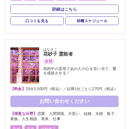
詳細はこちら
口コミを見る
待機スケジュール
はなさこ
花砂子
霊能者
女性
高的中の霊視であの人の心を言い当て、愛
を成就させる！
【料金】
20分5,500円（税込）／以降1分ごとに275円（税込）
お問い合わせください
【得意な分野】
恋愛、人間関係、片思い、結婚、夫婦、親子、
家族、人生相談、将来、仕事