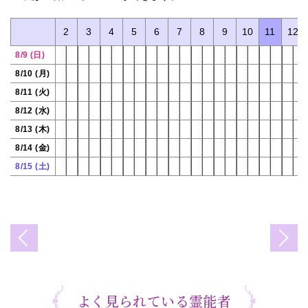
0
1
2
3
4
5
6
7
8
9
10
11
12
8/9 (日)
8/10 (月)
8/11 (火)
8/12 (水)
8/13 (木)
8/14 (金)
8/15 (土)
よく見られている霊能者