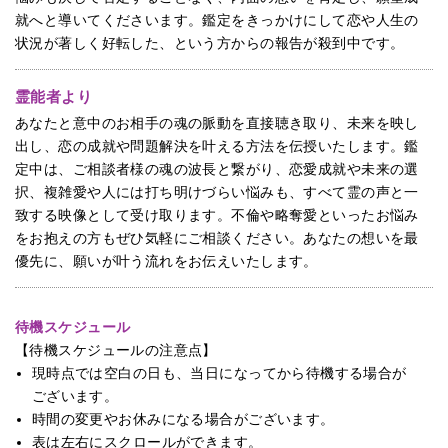
就へと導いてくださいます。鑑定をきっかけにして恋や人生の
状況が著しく好転した、という方からの報告が殺到中です。
霊能者より
あなたと意中のお相手の魂の脈動を直接聴き取り、未来を映し
出し、恋の成就や問題解決を叶える方法を伝授いたします。鑑
定中は、ご相談者様の魂の波長と繋がり、恋愛成就や未来の選
択、複雑愛や人には打ち明けづらい悩みも、すべて霊の声と一
致する映像として受け取ります。不倫や略奪愛といったお悩み
をお抱えの方もぜひ気軽にご相談ください。あなたの想いを最
優先に、願いが叶う流れをお伝えいたします。
待機スケジュール
【待機スケジュールの注意点】
現時点では空白の日も、当日になってから待機する場合が
ございます。
時間の変更やお休みになる場合がございます。
表は左右にスクロールができます。