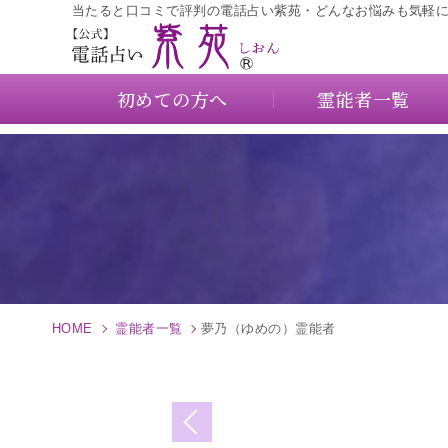
当たると口コミで評判の電話占い紫苑・どんなお悩みも気軽
初めての方へ
霊能者一覧
HOME
霊能者一覧
夢乃（ゆめの）霊能者