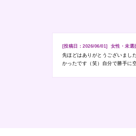
[投稿日：
2026/06/01
]
女性・未選
先ほどはありがとうございまし
かったです（笑）自分で勝手に
ました。