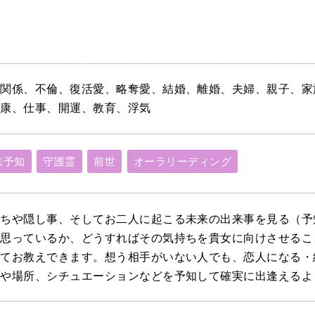
股関係、不倫、復活愛、略奪愛、結婚、離婚、夫婦、親子、家
健康、仕事、開運、教育、浮気
来予知
守護霊
前世
オーラリーディング
持ちや隠し事、そしてお二人に起こる未来の出来事を見る（予
う思っているか、どうすればその気持ちを貴女に向けさせるこ
してお教えできます。想う相手がいない人でも、恋人になる・
グや場所、シチュエーションなどを予知して確実に出逢えるよ