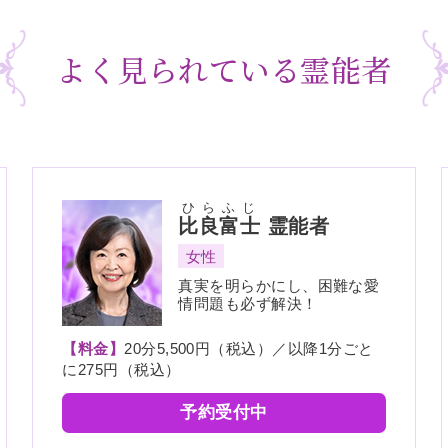
よく見られている霊能者
ひらふじ
比良富士
霊能者
女性
真実を明らかにし、困難な愛
情問題も必ず解決！
【料金】
20分5,500円（税込）／以降1分ごと
に275円（税込）
予約受付中