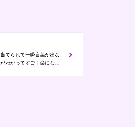
い当てられて一瞬言葉が出な
方がわかってすごく楽になり