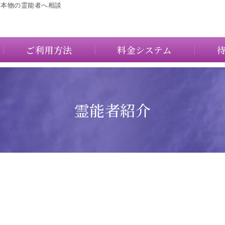
に本物の霊能者へ相談
ご利用方法
料金システム
霊能者紹介